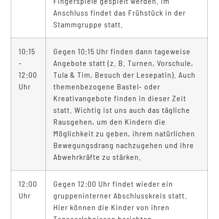
Fingerspiele gespielt werden. Im
Anschluss findet das Frühstück in der
Stammgruppe statt.
10:15
Gegen 10:15 Uhr finden dann tageweise
-
Angebote statt (z. B. Turnen, Vorschule,
12:00
Tula & Tim, Besuch der Lesepatin). Auch
Uhr
themenbezogene Bastel- oder
Kreativangebote finden in dieser Zeit
statt. Wichtig ist uns auch das tägliche
Rausgehen, um den Kindern die
Möglichkeit zu geben, ihrem natürlichen
Bewegungsdrang nachzugehen und ihre
Abwehrkräfte zu stärken.
12:00
Gegen 12:00 Uhr findet wieder ein
Uhr
gruppeninterner Abschlusskreis statt.
Hier können die Kinder von ihren
Tageserlebnissen berichten.